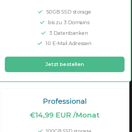
50GB SSD storage
bis zu 3 Domains
3 Datenbanken
10 E-Mail Adressen
Jetzt bestellen
Professional
€14,99 EUR /Monat
100GB SSD storage