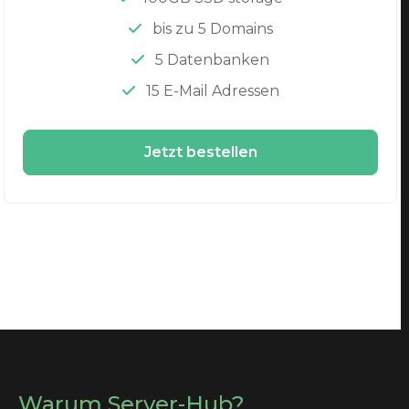
bis zu 5 Domains
5 Datenbanken
15 E-Mail Adressen
Jetzt bestellen
Warum Server-Hub?