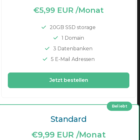
€5,99 EUR /Monat
20GB SSD storage
1 Domain
3 Datenbanken
5 E-Mail Adressen
Jetzt bestellen
Beliebt
Standard
€9,99 EUR /Monat